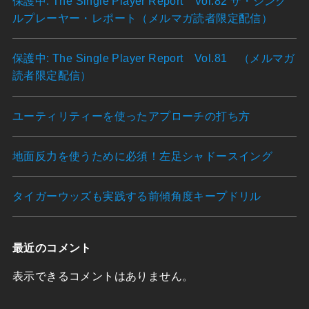
保護中: The Single Player Report Vol.82 ザ・シング
ルプレーヤー・レポート（メルマガ読者限定配信）
保護中: The Single Player Report Vol.81 （メルマガ
読者限定配信）
ユーティリティーを使ったアプローチの打ち方
地面反力を使うために必須！左足シャドースイング
タイガーウッズも実践する前傾角度キープドリル
最近のコメント
表示できるコメントはありません。