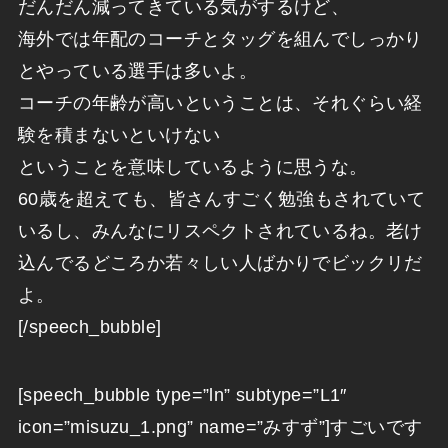
だんだん減ってきている気がするけど、
海外では年配のコーチとタッグを組んでしっかり
とやっている選手は多いよ。
コーチの年齢が高いということは、それぐらい経
験を積まないといけない
ということを意味しているように思うな。
60歳を超えても、皆さんすごく勉強もされていて
いるし、みんなにリスペクトされているね。老け
込んでるどころか若々しい人ばかりでビックリだ
よ。
[/speech_bubble]
[speech_bubble type=”ln” subtype=”L1″
icon=”misuzu_1.png” name=”みすず”]すごいです