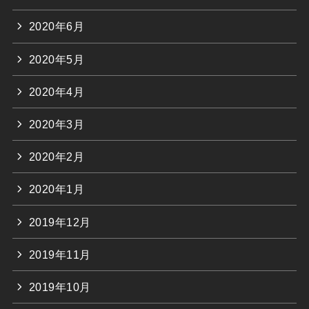
2020年6月
2020年5月
2020年4月
2020年3月
2020年2月
2020年1月
2019年12月
2019年11月
2019年10月