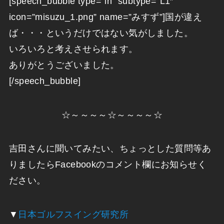
[speech_bubble type=”ln” subtype=”L1″
icon=”misuzu_1.png” name=”みすず”]国が違え
ば・・・というだけではない気がしました。
いろいろと考えさせられます。
ありがとうございました。
[/speech_bubble]
☆～～～～☆～～～～☆
吉田さんに聞いてみたい、ちょっとした質問等あ
りましたらFacebookのコメント欄にお知らせく
ださい。
▼
日本ゴルフスイング研究所