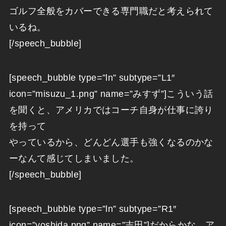
ゴルフ全般をカバーできる専門職だと考えられて
いるね。
[/speech_bubble]
[speech_bubble type=”ln” subtype=”L1″
icon=”misuzu_1.png” name=”みすず”]こういう話
を聞くと、アメリカではコーチ自身が仕事に誇り
を持って
やっているから、どんどん選手も強くなるのかな
ーなんて感じてしまいました。
[/speech_bubble]
[speech_bubble type=”ln” subtype=”R1″
icon=”yoshida.png” name=”吉田”]だからかな、ア