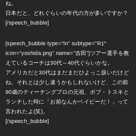
ね。
日本だと、どれぐらいの年代の方が多いですか？
[/speech_bubble]
[speech_bubble type=”ln” subtype=”R1″
icon=”yoshida.png” name=”吉田”]ツアー選手を教
えているコーチは30代～40代ぐらいかな。
アメリカだと30代はまだまだひよっこ扱いだけど
ね。それとは少し違うかもしれないけど、この前
90歳のティーチングプロの元祖、ボブ・トスキと
ランチした時に「お前なんかベイビーだ！」って
言われたよ(笑)。
[/speech_bubble]