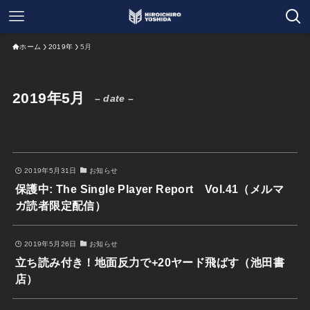
ホーム
2019年
5月
2019年5月
– date –
2019年5月31日
お知らせ
保護中: The Single Player Report Vol.41（メルマ
ガ読者限定配信）
2019年5月26日
お知らせ
立ち読み付き！地面反力で+20ヤード飛ばす（池田書
店）