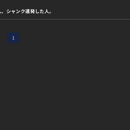
人、シャンク連発した人。
1