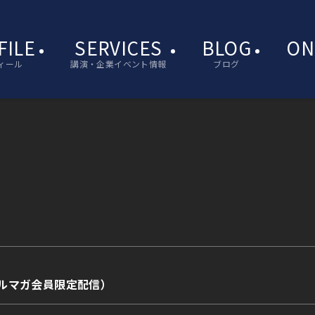
FILE
SERVICES
BLOG
ON
ィール
講演・企業イベント情報
ブログ
.36（メルマガ会員限定配信）