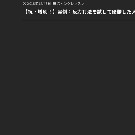
2018年12月6日
スイングレッスン
【祝・増刷！】実例：反力打法を試して優勝した