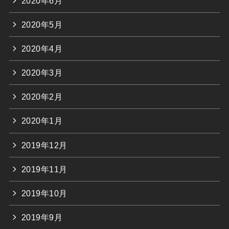
2020年6月
2020年5月
2020年4月
2020年3月
2020年2月
2020年1月
2019年12月
2019年11月
2019年10月
2019年9月