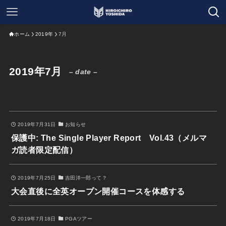
ホーム
2019年
7月
2019年7月
– date –
2019年7月31日
お知らせ
保護中: The Single Player Report Vol.43（メルマ
ガ読者限定配信）
2019年7月25日
吉田洋一郎って？
大会直後に全英オープン開催コースを体感する
2019年7月18日
PGAツアー