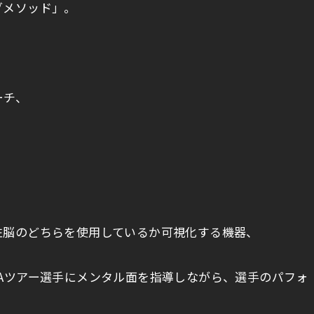
グメソッド」。
ーチ、
左脳のどちらを使用しているか可視化する機器、
Aツアー選手にメンタル面を指導しながら、選手のパフォ