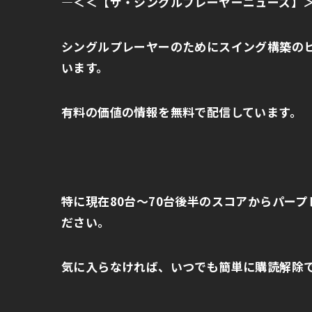
—
＜＜【ザ・シングルプレーヤーニューズ】
シングルプレーヤーのためにスイング構築の
います。
有料の価値の情報を無料で配信しています。
特に現在
80
台～
70
台後半のスコアからパープ
ださい。
気に入らなければ、いつでも簡単に購読解除