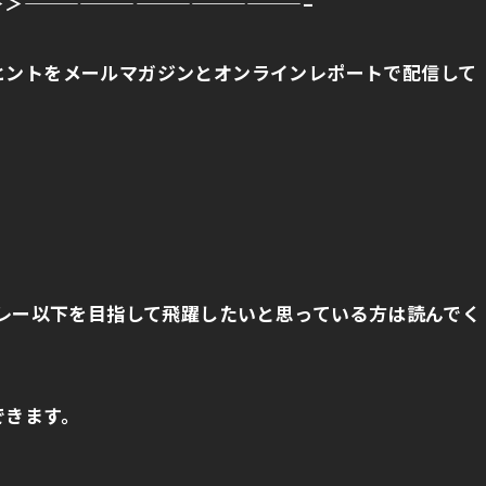
＞＞
———————————————–
ヒントをメールマガジンとオンラインレポートで配信して
レー以下を目指して飛躍したいと思っている方は読んでく
できます。