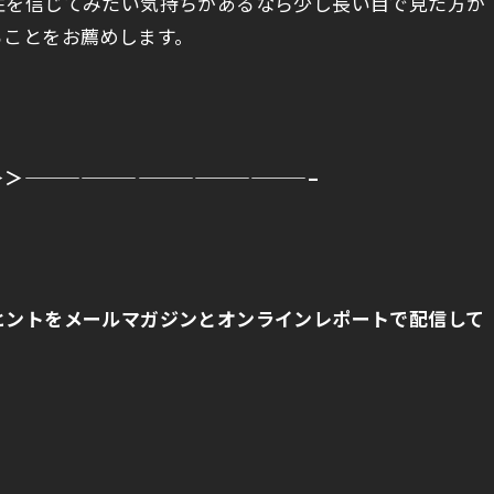
性を信じてみたい気持ちがあるなら少し長い目で見た方が
ることをお薦めします。
＞＞
———————————————–
ヒントをメールマガジンとオンラインレポートで配信して