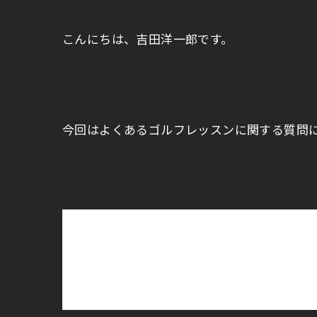
こんにちは、吉田洋一郎です。
今回はよくあるゴルフレッスンに関する質問
【質問】
ゴルフレッスンを受けましたが、打ちにく
あります。
そういうものなのでしょうか？