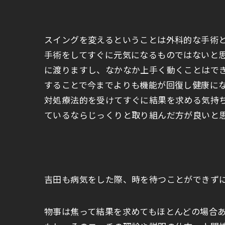
スイングを変えるということは外科的な手術
手術をしてすぐに元気になるものではないと
に渡りますし、なかなか上手く動くことはで
することで今までよりも機能が回復し健康に
対処療法的を受けてすぐに結果を求める気持
ているならじっくりと取り組んだ方が良いと
吉田も病気をした際、時を待つことができず
物事は焦って結果を求めてもほとんどの場合