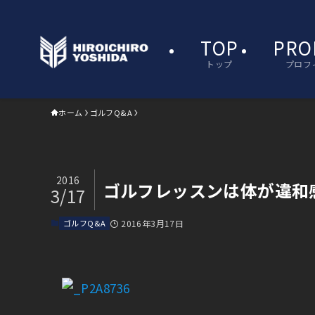
TOP
PRO
トップ
プロフ
ホーム
ゴルフQ&A
2016
ゴルフレッスンは体が違和
3/17
ゴルフQ&A
2016年3月17日