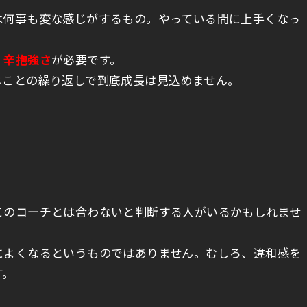
は何事も変な感じがするもの。やっている間に上手くなっ
、辛抱強さ
が必要です。
じことの繰り返しで到底成長は見込めません。
このコーチとは合わないと判断する人がいるかもしれませ
。
によくなるというものではありません。むしろ、違和感を
す。