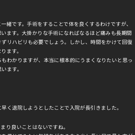
と一緒です。手術をすることで体を良くするわけですが、
思います。大掛かりな手術になればなるほど痛みも長期間
きずリハビリも必要でしょう。しかし、時間をかけて回復
なります。
ちもわかりますが、本当に根本的にうまくなりたいと思っ
思います。
に早く退院しようとしたことで入院が長引きました。
あまり良いことはないですね。