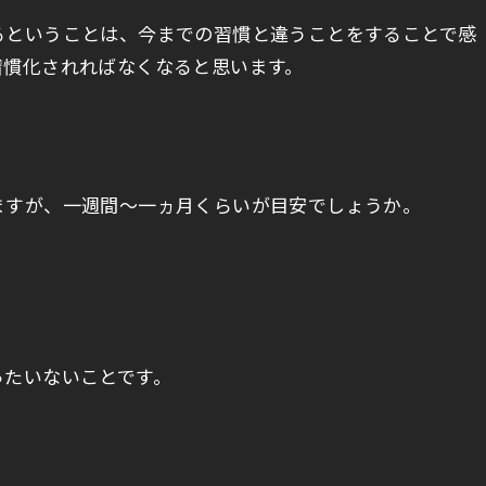
るということは、今までの習慣と違うことをすることで感
習慣化されればなくなると思います。
ますが、一週間～一ヵ月くらいが目安でしょうか。
ったいないことです。