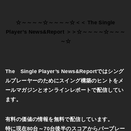
☆～～～～☆～～～～☆＜＜
The Single
Player’s News&Report
＞＞☆～～～～☆～～～
～☆
The Single Player’s News&
Reportではシング
ルプレーヤーのためにスイング構築のヒン
トをメ
ールマガジンとオンラインレポートで配信してい
ます。
有料の価値の情報を無料で配信しています。
特に現在
80
台～
70
台後半のスコアからパープレー