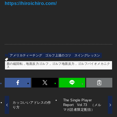
https://hiroichiro.com/
アメリカティーチング
ゴルフ上達のコツ
スイングレッスン
肩の縦回転，地面反力ゴルフ，ゴルフ地面反力，ゴルフバイオメカニク
ス
The Single Player
カッコいいアドレスの作
Report Vol.73 （メル
り方
マガ読者限定配信）