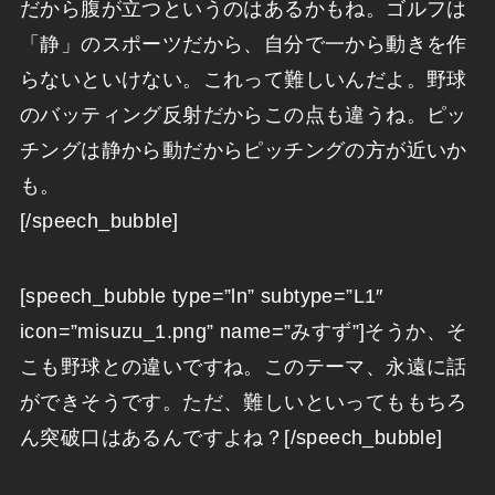
だから腹が立つというのはあるかもね。ゴルフは
「静」のスポーツだから、自分で一から動きを作
らないといけない。これって難しいんだよ。野球
のバッティング反射だからこの点も違うね。ピッ
チングは静から動だからピッチングの方が近いか
も。
[/speech_bubble]
[speech_bubble type=”ln” subtype=”L1″
icon=”misuzu_1.png” name=”みすず”]そうか、そ
こも野球との違いですね。このテーマ、永遠に話
ができそうです。ただ、難しいといってももちろ
ん突破口はあるんですよね？[/speech_bubble]