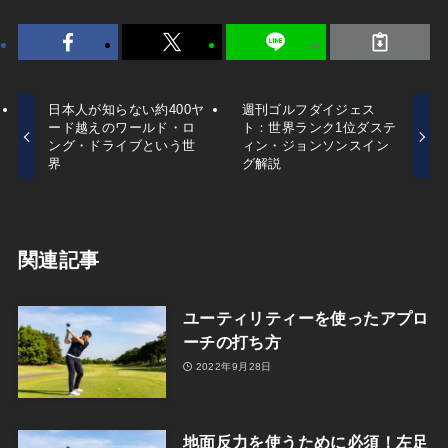
日本人が知らない約400ヤ
週刊ゴルフダイジェス
ード越えのワールド・ロ
ト：世界ランク1位ダステ
ング・ドライブという世
ィン・ジョンソンスイン
界
グ解説
関連記事
ユーティリティーを使ったアプロ
ーチの打ち方
2022年9月28日
地面反力を使うために必須！左足