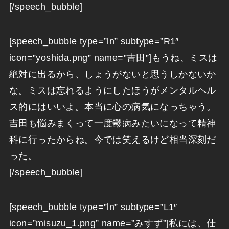
[/speech_bubble]
[speech_bubble type=”ln” subtype=”R1″
icon=”yoshida.png” name=”吉田”]もうね、ミスは
絶対に出るから、しょうがないと思うしかないか
な。ミスは忘れるようにしたほうがメンタルヘル
ス的にはいいよ。本当に心の病気になっちゃう。
吉田も悩みまくって一度鬱病みたいになって精神
科に行ったからね。今では笑えるけど相当深刻だ
った。
[/speech_bubble]
[speech_bubble type=”ln” subtype=”L1″
icon=”misuzu_1.png” name=”みすず”]私には、仕