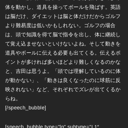
体を動かし、道具を操ってボールを飛ばす。英語
は脳だけ、ダイエットは脳と体だけだからゴルフ
より難易度は低いかもしれない。ゴルフの場合
は、頭で知識を得て脳で指令を出し、体に継続し
て覚え込ませないといけないよね。そして動きを
道具やボールに伝える必要も出てくる。伝えるポ
イントが多ければ多いほどより難しくなるのかな
と、吉田は思うよ。「頭では理解しているのに体
が動かない」、「動きは良くなったのに球筋に反
映されない」など、それぞれでズレが出てくるか
らね。
[/speech_bubble]
[speech_bubble type=”ln” subtype=”L1″