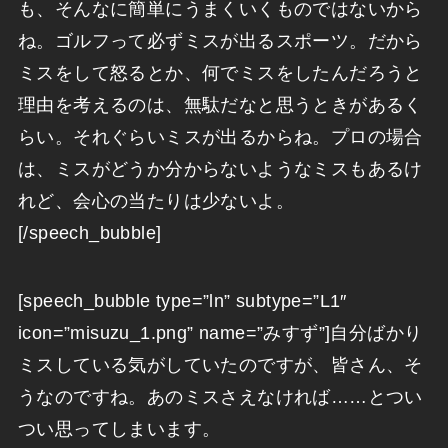
も、そんなに簡単にうまくいくものではないから
ね。ゴルフって必ずミスが出るスポーツ。だから
ミスをして怒るとか、何でミスをしたんだろうと
理由を考えるのは、無駄だなと思うときがあるく
らい。それぐらいミスが出るからね。プロの場合
は、ミスがどうか分からないようなミスもあるけ
れど、会心の当たりは少ないよ。
[/speech_bubble]
[speech_bubble type=”ln” subtype=”L1″
icon=”misuzu_1.png” name=”みすず”]自分ばかり
ミスしている気がしていたのですが、皆さん、そ
うなのですね。あのミスさえなければ……とつい
つい思ってしまいます。