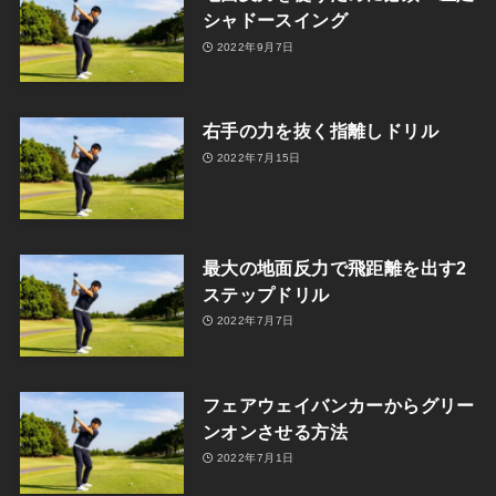
シャドースイング
2022年9月7日
右手の力を抜く指離しドリル
2022年7月15日
最大の地面反力で飛距離を出す2
ステップドリル
2022年7月7日
フェアウェイバンカーからグリー
ンオンさせる方法
2022年7月1日