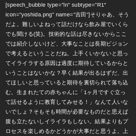
[speech_bubble type=”ln” subtype=”R1″
icon=”yoshida.png” name=”吉田”]そりゃあ、そう
だよ。難しいよねって話だけなら飲み屋でいくら
でも聞ける(笑)。技術的な話は尽きないからここ
では紹介しないけど、大事なことは長期ビジョン
で考えるということだね。上手くいかないと思っ
てイライラする原因は過度に期待しているからと
いうことはないかな？早く結果が出るはずだ、出
てほしいと思っていると期待を裏切られて落ち込
む。生まれたての赤ちゃんに「1ヶ月ですぐ立っ
て話せるように教育してみせる！」なんて人いな
いでしょ？そもそも時間が必要なものだと思えば
腹も立たないしイライラもしない。結果よりもプ
ロセスを楽しめるかどうかが大事だと思うよ。上