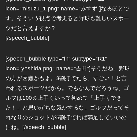
icon=”misuzu_1.png” name=”みすず”]なるほどで
す。そういう視点で考えると野球も難しいスポー
ツだと言えますか？
[/speech_bubble]
[speech_bubble type=”ln” subtype=”R1″
icon=”yoshida.png” name=”吉田”]そうだね。野球
の方が困難かもよ。3割打てたら、すごい！と言
われるスポーツだから。でもなんでだろうね、ゴ
ルフは100％上手くいって初めて「上手くでき
た！」と思いがちな気がするな。ゴルフだってそ
れなりのショットが5割打てれば満足していいの
にね。[/speech_bubble]