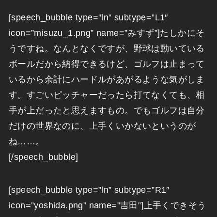
[speech_bubble type=”ln” subtype=”L1″
icon=”misuzu_1.png” name=”みすず”]たしかにそ
うですね。なんとなくですが、野球は動いている
ボールだから納得できるけど、ゴルフは止まって
いるから余計にハードルがあがるような気がしま
す。すごいピッチャーだったら打てなくても、相
手が上だったと思えますもの。でもゴルフは自分
だけの世界なのに、上手くいかないというのが
ね……。
[/speech_bubble]
[speech_bubble type=”ln” subtype=”R1″
icon=”yoshida.png” name=”吉田”]上手くできそう