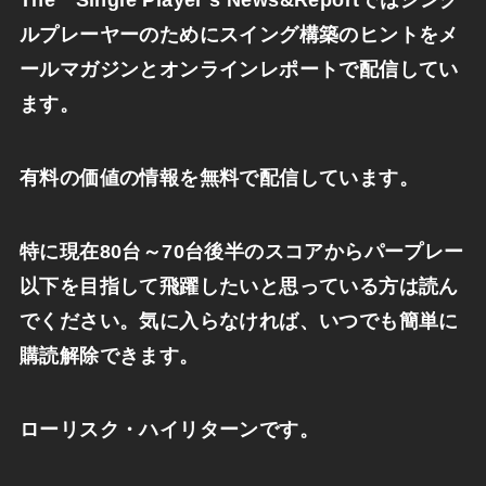
The Single Player’s News&
Reportではシング
ルプレーヤーのためにスイング構築のヒン
トをメ
ールマガジンとオンラインレポートで配信してい
ます。
有料の価値の情報を無料で配信しています。
特に現在
80
台～
70
台後半のスコアからパープレー
以下を目指して飛躍したいと思っている方は読ん
でください。
気に入らなければ、いつでも簡単に
購読解除できます。
ローリスク・ハイリターンです。