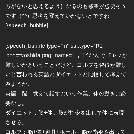
方がないと思えるようになるのも修業が必要そう
です（^^）思考を変えていかないとですね。
[/speech_bubble]
[speech_bubble type=”ln” subtype=”R1″
icon=”yoshida.png” name=”吉田”]なんでゴルフが
難しいかということだけど、ゴルフを習得が難し
いと言われる英語とダイエットと比較して考えて
みようか。
英語：脳。覚えて話すという作業。体の動きは必
要なし。
ダイエット：脳+体。脳が指令を出して体に表現
させる。
ゴルフ：脳+体+道具+ボール。脳が指令を出して