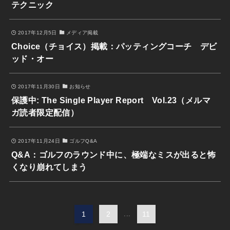
テクニック
2017年12月5日
メディア掲載
Choice（チョイス）掲載：パッティングコーチ デビ
ッド・オー
2017年11月30日
お知らせ
保護中: The Single Player Report Vol.23（メルマ
ガ読者限定配信）
2017年11月24日
ゴルフQ&A
Q&A：ゴルフのラウンド中に、極端なミスが出ると怖
くなり崩れてしまう
1
2
...
11