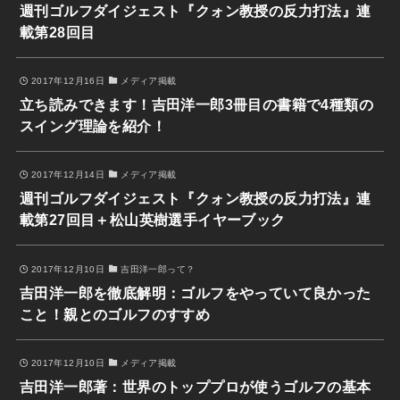
週刊ゴルフダイジェスト『クォン教授の反力打法』連
載第28回目
2017年12月16日
メディア掲載
立ち読みできます！吉田洋一郎3冊目の書籍で4種類の
スイング理論を紹介！
2017年12月14日
メディア掲載
週刊ゴルフダイジェスト『クォン教授の反力打法』連
載第27回目＋松山英樹選手イヤーブック
2017年12月10日
吉田洋一郎って？
吉田洋一郎を徹底解明：ゴルフをやっていて良かった
こと！親とのゴルフのすすめ
2017年12月10日
メディア掲載
吉田洋一郎著：世界のトッププロが使うゴルフの基本