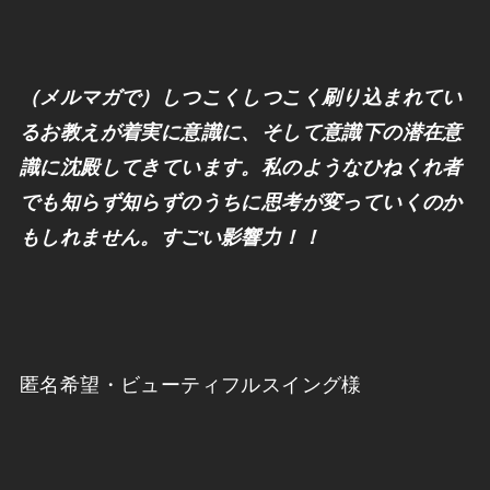
（メルマガで）しつこくしつこく刷り込まれてい
るお教えが着実に意識に、
そして意識下の潜在意
識に沈殿してきています。
私のようなひねくれ者
でも知らず知らずのうちに思考が変っていく
のか
もしれません。すごい影響力！！
匿名希望・ビューティフルスイング様