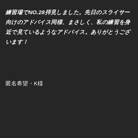
練習場でNO.28拝見しました。
先日のスライサー
向けのアドバイス同様、まさしく、
私の練習を身
近で見ているようなアドバイス。
ありがとうござ
います！
匿名希望・K様