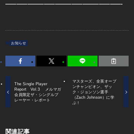
—————————————————————-
お知らせ
マスターズ、全英オープ
The Single Player
ンチャンピオン、ザッ
Report Vol.3 メルマガ
ク・ジョンソン選手
会員限定ザ・シングルプ
（Zach Johnson）に学
レーヤー・レポート
ぶ！
関連記事