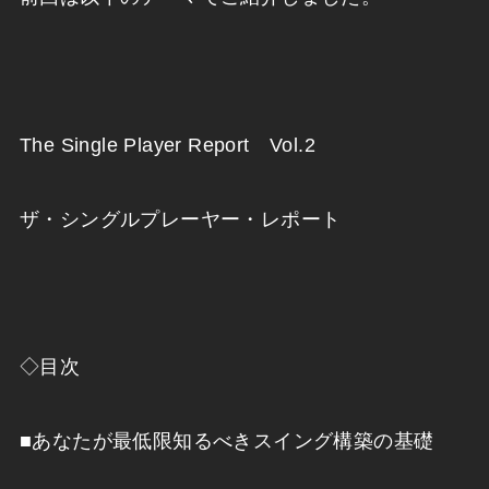
The Single Player Report Vol.2
ザ・シングルプレーヤー・レポート
◇目次
■あなたが最低限知るべきスイング構築の基礎