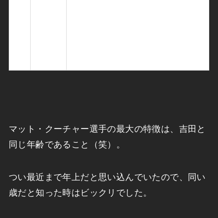
（父親はテニス選手）。
世
界
ラ
30位
ン
ク
マット・クーチャー選手の最大の特徴は、吉田と
同じ年齢であること（笑）。
つい最近まで年上だと思い込んでいたので、同い
歳だと知った時はビックリでした。