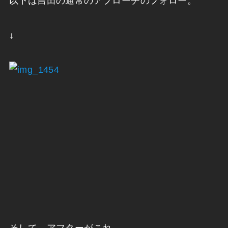
以下は吉田の通常のアプローチのフォロー。
↓
そして、アフターがこれ。