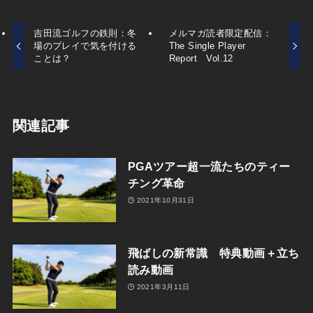
吉田流ゴルフの鉄則：冬
メルマガ読者限定配信：
場のプレイで気を付ける
The Single Player
ことは？
Report Vol.12
関連記事
PGAツアー超一流たちのティー
チング革命
2021年10月31日
飛ばしの新常識 特典動画＋立ち
読み動画
2021年3月11日