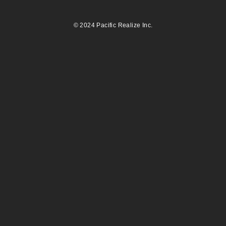
©
2024 Pacific Realize Inc.