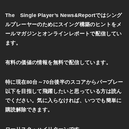
The Single Player’s News&
Reportではシング
ルプレーヤーのためにスイング構築のヒン
トをメ
ールマガジンとオンラインレポートで配信してい
ます。
有料の価値の情報を無料で配信しています。
特に現在
80
台～
70
台後半のスコアからパープレー
以下を目指して飛躍したいと思っている方は読ん
でください。
気に入らなければ、いつでも簡単に
購読解除できます。