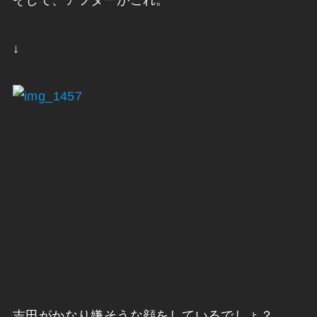
↓
吉田がかなり嫌そうな顔をしているでしょ？