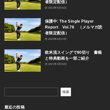
者限定配信）
2022年5月31日
保護中: The Single Player
Report Vol.76 （メルマガ読
者限定配信）
2022年4月27日
欧米流スイングで90切り 書籍
と特典動画を一部ご紹介
2022年3月31日
検索
最近の投稿