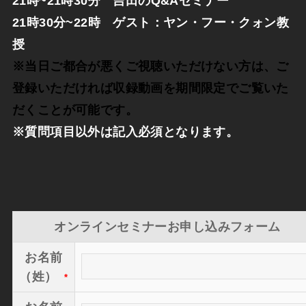
21時~21時30分 吉田のQ&Aセミナー
21時30分~22時 ゲスト：ヤン・フー・クォン教
授
※当日ご都合が悪くご視聴いただけない方は、ご
登録いただければ収録動画を期間限定でご覧いた
だくことが可能です。
※質問項目以外は記入必須となります。
オンラインセミナーお申し込みフォーム
お名前
（姓）
*