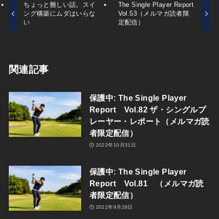
ちょっと難しい話。スイ
The Single Player Report
ング構築にムダはいらな
Vol.53（メルマガ読者限
い
定配信）
関連記事
保護中: The Single Player
Report Vol.82 ザ・シングルプ
レーヤー・レポート（メルマガ読
者限定配信）
2022年10月31日
保護中: The Single Player
Report Vol.81 （メルマガ読
者限定配信）
2022年9月28日