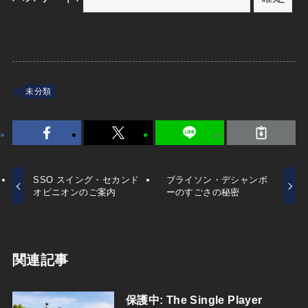
未分類
SSO スイング・セカンド
ブライソン・デシャンボ
オピニオンのご案内
ーのすごさの秘密
関連記事
保護中: The Single Player