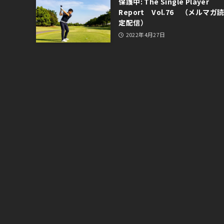
保護中: The Single Player
Report Vol.76 （メルマガ
定配信）
2022年4月27日