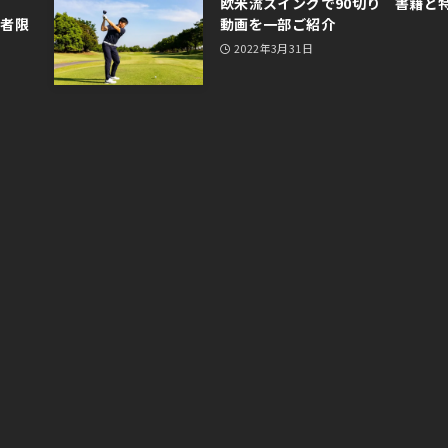
欧米流スイングで90切り 書籍と
読者限
動画を一部ご紹介
2022年3月31日