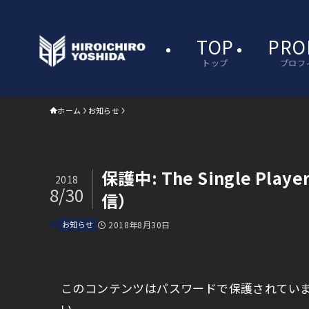
TOP
PRO
トップ
プロフ
ホーム
お知らせ
保護中: The Single Pl
2018
8/30
信）
お知らせ
2018年8月30日
このコンテンツはパスワードで保護されてい
い。