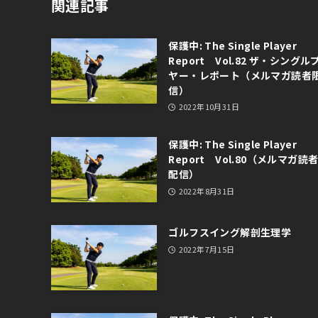
関連記事
保護中: The Single Player
Report Vol.82 ザ・シング
ヤー・レポート（メルマガ読者
信）
2022年10月31日
保護中: The Single Player
Report Vol.80（メルマガ読
配信）
2022年8月31日
ゴルフスイング解剖生理学
2022年7月15日