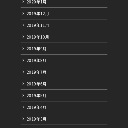
2020年1月
2019年12月
2019年11月
2019年10月
2019年9月
2019年8月
2019年7月
2019年6月
2019年5月
2019年4月
2019年3月