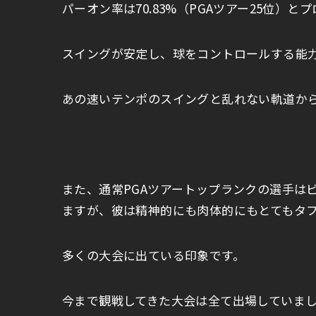
パーオン率は70.83%（PGAツアー25位）
スイングが安定し、球をコントロールする能
あの速いテンポのスイングと乱れない軌道か
また、通常PGAツアートップランクの選手は
ますが、彼は精神的にも肉体的にもとてもタ
多くの大会に出ている印象です。
今まで観戦してきた大会は全て出場していま