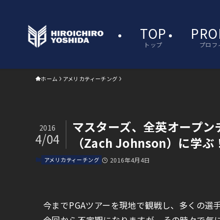
TOP
PRO
トップ
プロフ
ホーム
アメリカティーチング
マスターズ、全英オープン
2016
4/04
（Zach Johnson）に学ぶ
アメリカティーチング
2016年4月4日
今までPGAツアーを現地で観戦し、多くの選
今回から不定期になりますが、その時々で気に