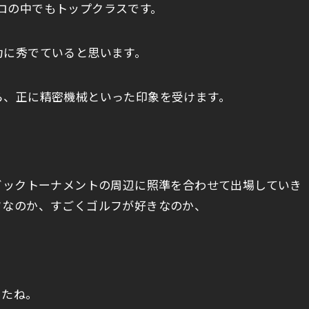
とプロの中でもトップクラスです。
力に秀でていると思います。
ら、正に精密機械といった印象を受けます。
ビックトーナメントの周辺に照準を合わせて出場していき
フなのか、すごくゴルフが好きなのか、
したね。