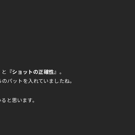
』
と
『ショットの正確性』
。
ころのパットを入れていましたね。
いると思います。