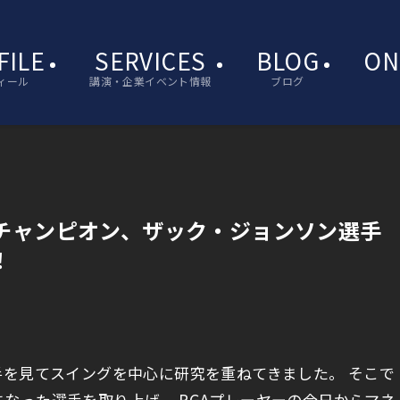
FILE
SERVICES
BLOG
ON
ィール
講演・企業イベント情報
ブログ
チャンピオン、ザック・ジョンソン選手
！
手を見てスイングを中心に研究を重ねてきました。 そこで
なった選手を取り上げ、 PGAプレーヤーの今日からマネ