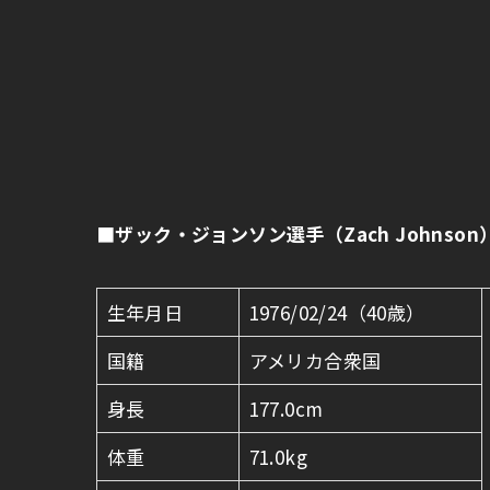
■
ザック・ジョンソン選手（
Zach Johnson
生年月日
1976/02/24（40歳）
国籍
アメリカ合衆国
身長
177.0cm
体重
71.0kg