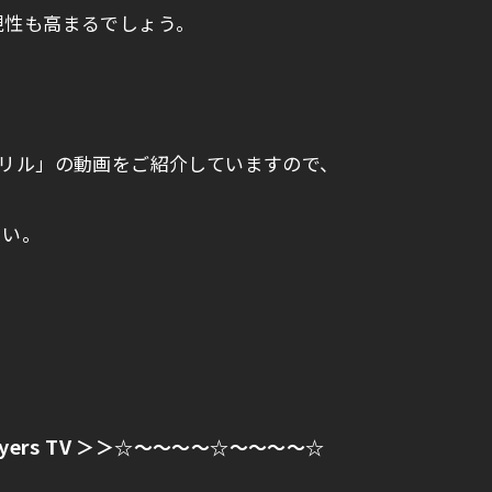
現性も高まるでしょう。
ドリル」の動画をご紹介していますので、
さい。
ayers TV
＞＞☆～～～～☆～～～～☆