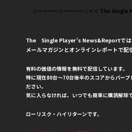
The Single
☆～～～～☆～～～～☆＜＜
The Single Player’s News&
Report
メールマガジンとオンラインレポートで配
有料の価値の情報を無料で配信しています。
特に現在
80
台～
70
台後半のスコアからパープ
ださい。
気に入らなければ、いつでも簡単に購読解除
ローリスク・ハイリターンです。