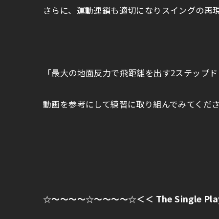
さらに、運動連鎖も適切になりスイングの再
「最大の地面反力で飛距離を出す2ステップ
動画を参考にして練習に取り組んでみてくだ
The Single Pl
☆～～～～☆～～～～☆＜＜