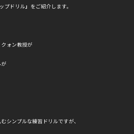
ップドリル
」
をご紹介します。
・クォン教授が
ルが
込むシンプルな練習ドリルですが、