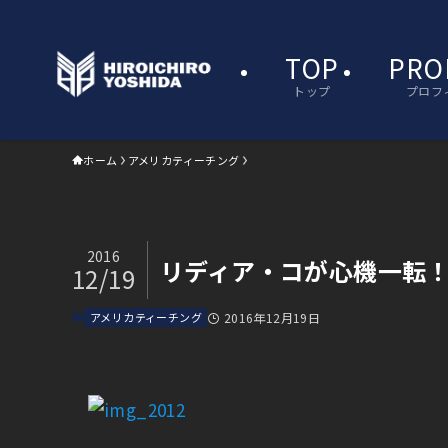
TOP
PRO
トップ
プロフ
ホーム
アメリカティーチング
2016
リディア・コが心機一転
12/19
アメリカティーチング
2016年12月19日