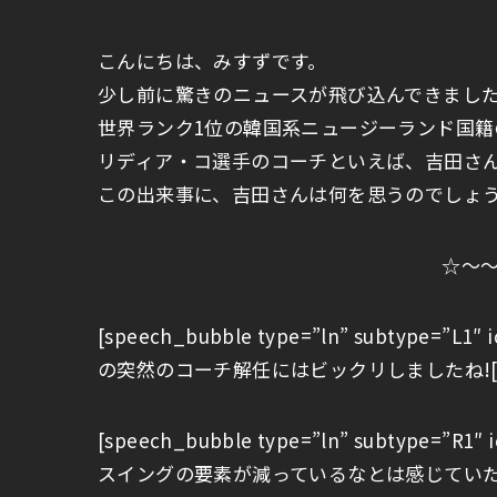
こんにちは、みすずです。
少し前に驚きのニュースが飛び込んできまし
世界ランク1位の韓国系ニュージーランド国
リディア・コ選手のコーチといえば、吉田さ
この出来事に、吉田さんは何を思うのでしょ
☆～
[speech_bubble type=”ln” subtype=”
の突然のコーチ解任にはビックリしましたね![/spe
[speech_bubble type=”ln” subtype=”
スイングの要素が減っているなとは感じてい