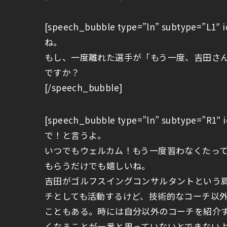
[speech_bubble type=”ln” subtype=”
ね。
もし、一度離れた選手が「もう一度、吉田さ
ですか？
[/speech_bubble]
[speech_bubble type=”ln” subtype=”
で！と言うよ。
いつでもウェルカム！もう一度習わなくたっ
もらうだけでも嬉しいね。
吉田がゴルフスイングコンサルタントという
チとしても活動するけど、技術的なコーチ以
こともある。時には自分以外のコーチを紹介
くなることが一番と思っていないとできない