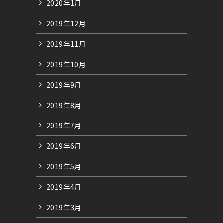
2020年1月
2019年12月
2019年11月
2019年10月
2019年9月
2019年8月
2019年7月
2019年6月
2019年5月
2019年4月
2019年3月