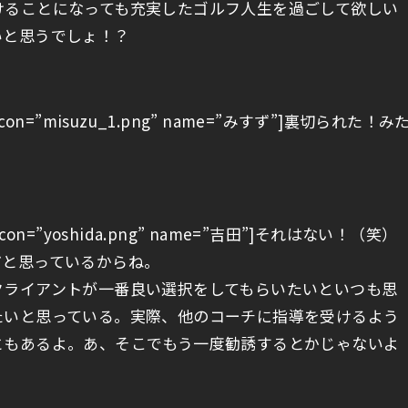
けることになっても充実したゴルフ人生を過ごして欲しい
いと思うでしょ！？
L1″ icon=”misuzu_1.png” name=”みすず”]裏切られた！み
R1″ icon=”yoshida.png” name=”吉田”]それはない！（笑）
だと思っているからね。
クライアントが一番良い選択をしてもらいたいといつも思
たいと思っている。実際、他のコーチに指導を受けるよう
ともあるよ。あ、そこでもう一度勧誘するとかじゃないよ