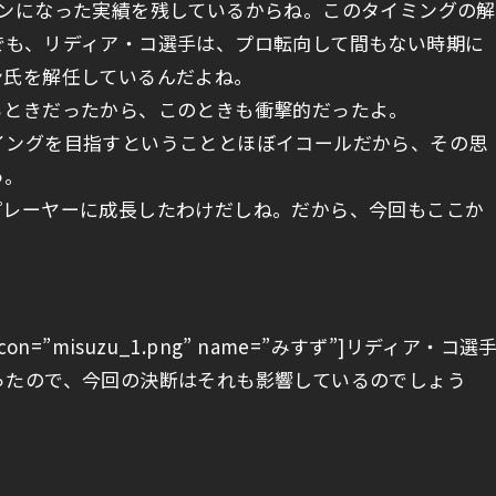
ワンになった実績を残しているからね。このタイミングの解
でも、リディア・コ選手は、プロ転向して間もない時期に
ン氏を解任しているんだよね。
るときだったから、このときも衝撃的だったよ。
イングを目指すということとほぼイコールだから、その思
う。
プレーヤーに成長したわけだしね。だから、今回もここか
L1″ icon=”misuzu_1.png” name=”みすず”]リディア・コ選
ったので、今回の決断はそれも影響しているのでしょう