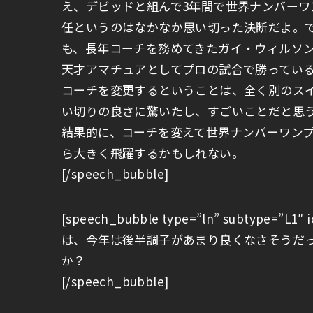
え、デビッドと組んで3年間で世界ナンバー
任というのはなかなか思い切った決断だよ。
も、長年コーチを務めてきたガイ・ウィルソ
天才アマチュアとしてプロの試合で勝ってい
コーチを変更するということは、全く別のス
い切りの良さに驚いたし、すごいことだと思
結果的に、コーチを変えて世界ナンバーワン
ら大きく飛躍するかもしれない。
[/speech_bubble]
[speech_bubble type=”ln” subtype=”
は、今年は後半調子があまり良くなさそうだ
か？
[/speech_bubble]