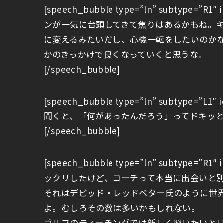
[speech_bubble type=”ln” subtype=”
ンが一気に台頭してきて焦りはあるかもね。キ
に変えるみたいだし、心機一転をしたいのか
かのきっかけで良くなっていくと思うな。
[/speech_bubble]
[speech_bubble type=”ln” subtype=”
聞くと、「何があったんだろう」ってドキッ
[/speech_bubble]
[speech_bubble type=”ln” subtype=”
ックリしたけど、コーチって本当に出会いと
それはデビッド・レッドベター氏のように世
よ。むしろその数は多いかもしれない。
ゴルフのティーチングでは新しく習いたいと