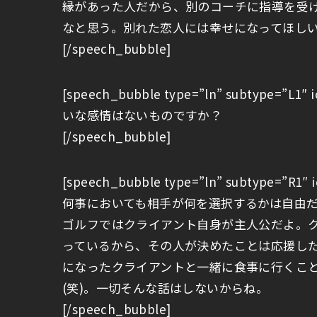
縁があった人だから、別のコーチに指導を受
なと思う。別れた恋人には幸せになってほし
[/speech_bubble]
[speech_bubble type=”ln” subtype=”
いな感情はないものですか？
[/speech_bubble]
[speech_bubble type=”ln” subtype=”
何事においても相手が何を選択するかは自由
ゴルフではクライアント自身が主人公だよ。
っているから、その人が決めたことは応援し
になったクライアントと一緒に食事に行くこ
(笑)。一切そんな話はしないからね。
[/speech_bubble]