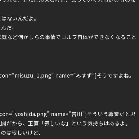
とはないんだよ。
るんだ。
家庭など何かしらの事情でゴルフ自体ができなくなること
L1″ icon=”misuzu_1.png” name=”みすず”]そうですよね。
R1″ icon=”yoshida.png” name=”吉田”]そういう職業だと思
人間だから、正直「寂しいな」という気持ちはあるよ。
るのは寂しいけど、