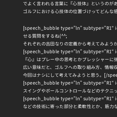
でよく言われる言葉に『心技体』というのが
ゴルフにおける心技体の位置づけってどんな感じだと
[speech_bubble type=”ln” subtype=”
せる質問をするね(^^;
それぞれの吉田なりの定義から考えてみようかな。[/
[speech_bubble type=”ln” subtype=”R
『心』はプレー中の思考とかプレッシャーに
広い意味だと、ゴルフへの取り組み方、情報
今回はナシにして考えてみようと思う。[/speech
[speech_bubble type=”ln” subtype=”
スイングやボールコントロールなどのテクニック。[/
[speech_bubble type=”ln” subtype=”
などの技術に寄った部分と柔軟性とか、筋力などのア