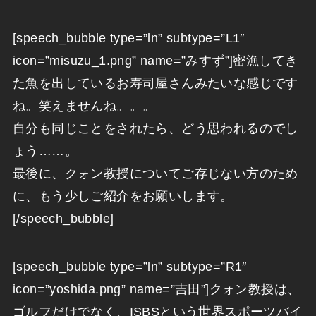
[speech_bubble type=”ln” subtype=”L1″
icon=”misuzu_1.png” name=”みすず”]密漁してき
た魚を出しているお寿司屋さんみたいな感じです
ね。笑えませんね。。。
自分も同じことをされたら、どう思われるのでし
ょう……。
最後に、クォン教授についてご存じない方のため
に、もう少しご紹介をお願いします。
[/speech_bubble]
[speech_bubble type=”ln” subtype=”R1″
icon=”yoshida.png” name=”吉田”]クォン教授は、
ゴルフだけでなく、ISBSという世界スポーツバイ