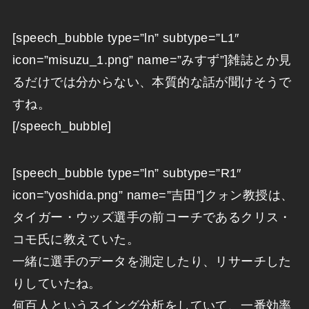
[speech_bubble type=”ln” subtype=”L1″
icon=”misuzu_1.png” name=”みすず”]雑誌とか見
るだけでは分からない、本質的な話が聞けそうで
すね。
[/speech_bubble]
[speech_bubble type=”ln” subtype=”R1″
icon=”yoshida.png” name=”吉田”]クォン教授は、
タイガー・ウッズ選手の前コーチであるクリス・
コモ氏に教えていた。
一緒に選手のデータを測定したり、リサーチした
りしていたね。
何百人というスイング分析をしていて、一番効率