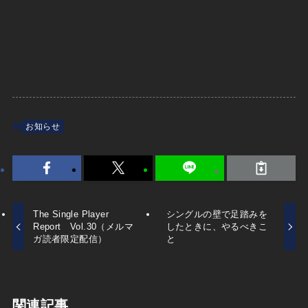
お知らせ
The Single Player
シングルの壁で足踏みを
Report Vol.30（メルマ
したときに、やるべきこ
ガ読者限定配信）
と
関連記事