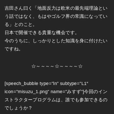
吉田さん曰く「地面反力は欧米の最先端理論とい
う話ではなく、もはやゴルフ界の常識になってい
る」とのこと。
日本で開催できる貴重な機会です。
今のうちに、しっかりとした知識を身に付けたい
ですね。
☆～～～～☆～～～～☆
[speech_bubble type=”ln” subtype=”L1″
icon=”misuzu_1.png” name=”みすず”]今回のイン
ストラクタープログラムは、誰でも参加できるの
でしょうか？