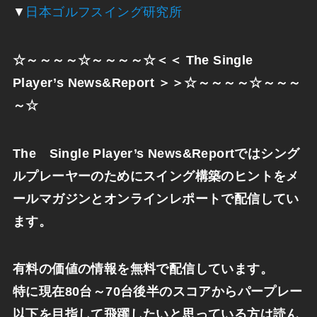
▼
日本ゴルフスイング研究所
☆～～～～☆～～～～☆＜＜ The Single
Player’s News&Report ＞＞☆～～～～☆～～～
～☆
The Single Player’s News&
Reportではシング
ルプレーヤーのためにスイング構築のヒン
トをメ
ールマガジンとオンラインレポートで配信してい
ます。
有料の価値の情報を無料で配信しています。
特に現在
80
台～
70
台後半のスコアからパープレー
以下を目指して飛躍したいと思っている方は読ん