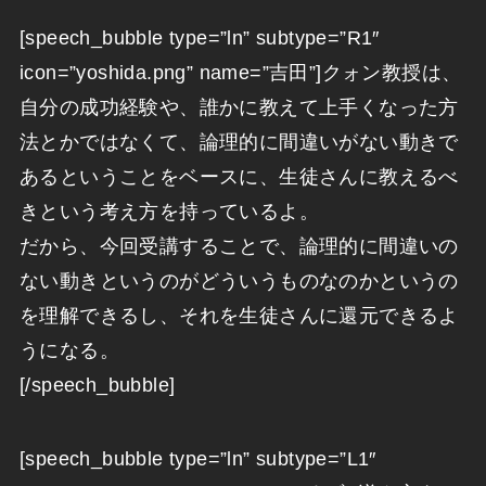
[speech_bubble type=”ln” subtype=”R1″
icon=”yoshida.png” name=”吉田”]クォン教授は、
自分の成功経験や、誰かに教えて上手くなった方
法とかではなくて、論理的に間違いがない動きで
あるということをベースに、生徒さんに教えるべ
きという考え方を持っているよ。
だから、今回受講することで、論理的に間違いの
ない動きというのがどういうものなのかというの
を理解できるし、それを生徒さんに還元できるよ
うになる。
[/speech_bubble]
[speech_bubble type=”ln” subtype=”L1″