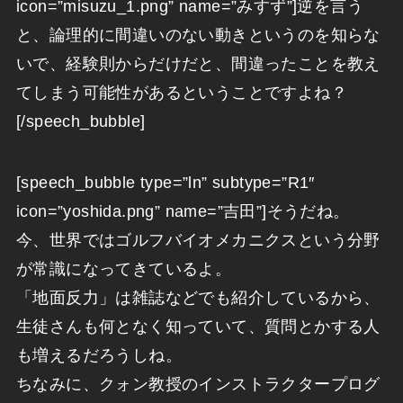
icon=”misuzu_1.png” name=”みすず”]逆を言う
と、論理的に間違いのない動きというのを知らな
いで、経験則からだけだと、間違ったことを教え
てしまう可能性があるということですよね？
[/speech_bubble]
[speech_bubble type=”ln” subtype=”R1″
icon=”yoshida.png” name=”吉田”]そうだね。
今、世界ではゴルフバイオメカニクスという分野
が常識になってきているよ。
「地面反力」は雑誌などでも紹介しているから、
生徒さんも何となく知っていて、質問とかする人
も増えるだろうしね。
ちなみに、クォン教授のインストラクタープログ