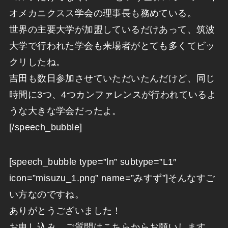
オメカニクスス学会の理事長も務めている。
世界の主要大学が加盟しているだけあって、筑波
大学で行われた学会も来場者がとても多くてビッ
クリしたね。
吉田も数日参加させていただいたんだけど、同じ
時間に3つ、4つカンファレンスが行われているよ
うな大きな学会だったよ。
[/speech_bubble]
[speech_bubble type=”ln” subtype=”L1″
icon=”misuzu_1.png” name=”みすず”]そんなすご
い方なのですね。
ありがとうございました！
お申し込み、ご質問はこちらからお願いします。