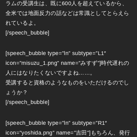
ラムの受講生は、既に600人を超えているから、
全米では地面反力の話などは常識としてとらえら
れているよ。
[/speech_bubble]
[speech_bubble type=”ln” subtype=”L1″
icon=”misuzu_1.png” name=”みすず”]時代遅れの
人にはなりたくないですよね……。
受講すると資格のようなものをいただけるのでし
ょうか？
[/speech_bubble]
[speech_bubble type=”ln” subtype=”R1″
icon=”yoshida.png” name=”吉田”]もちろん、発行