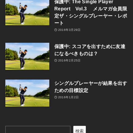
保護中: The Single Player
Report Vol.3 メルマガ会員限
定ザ・シングルプレーヤー・レポ
ート
2016年3月29日
保護中: スコアを出すために友達
になるべきものは？
2016年2月25日
シングルプレーヤーが結果を出す
ための目標設定
2016年1月2日
検索