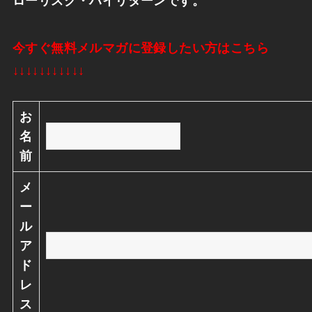
ローリスク・ハイリターンです。
今すぐ無料メルマガに登録したい方はこちら
↓↓↓↓↓↓↓↓↓↓↓
お
名
前
メ
ー
ル
ア
ド
レ
ス