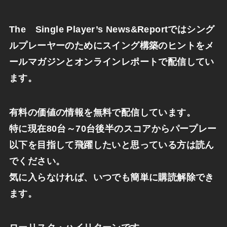
The Single Player’s News&
Reportではシング
ルプレーヤーのためにスイング構築のヒン
トをメ
ールマガジンとオンラインレポートで配信してい
ます。
有料の価値の情報を無料で配信しています。
特に現在
80
台～
70
台後半のスコアからパープレー
以下を目指して飛躍したいと思っている方は読ん
でください。
気に入らなければ、いつでも簡単に購読解除でき
ます。