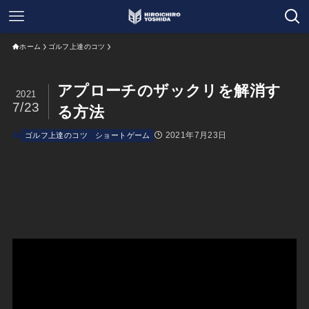
ホーム
ゴルフ上達のコツ
アプローチのザックリを解消す
2021
7/23
る方法
2021年7月23日
ゴルフ上達のコツ
ショートゲーム