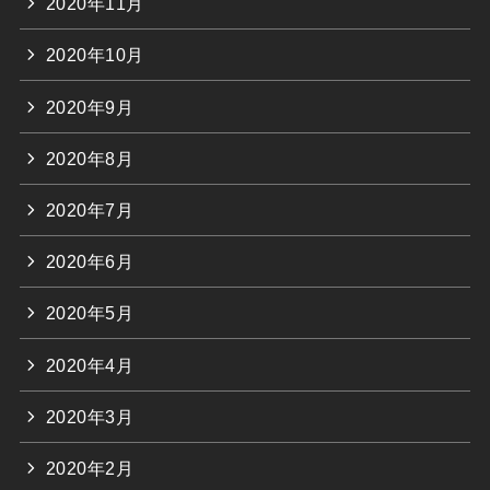
2020年11月
2020年10月
2020年9月
2020年8月
2020年7月
2020年6月
2020年5月
2020年4月
2020年3月
2020年2月