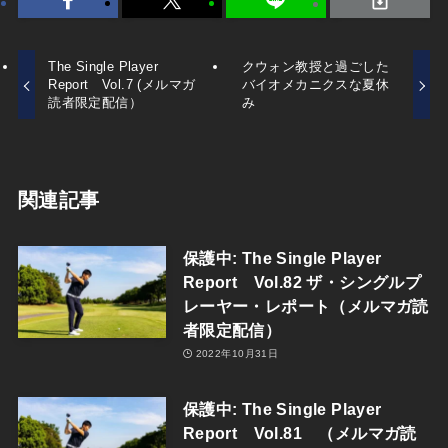
The Single Player
クウォン教授と過ごした
Report Vol.7 (メルマガ
バイオメカニクスな夏休
読者限定配信）
み
関連記事
保護中: The Single Player
Report Vol.82 ザ・シングルプ
レーヤー・レポート（メルマガ読
者限定配信）
2022年10月31日
保護中: The Single Player
Report Vol.81 （メルマガ読