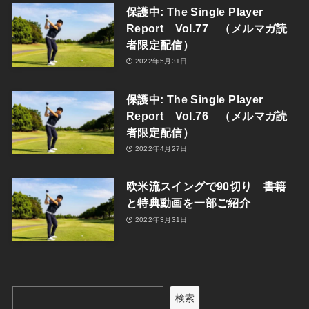
保護中: The Single Player
Report Vol.77 （メルマガ読
者限定配信）
2022年5月31日
保護中: The Single Player
Report Vol.76 （メルマガ読
者限定配信）
2022年4月27日
欧米流スイングで90切り 書籍
と特典動画を一部ご紹介
2022年3月31日
検索