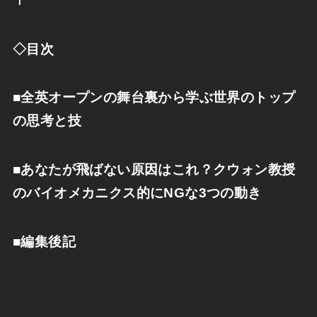
◇目次
■全英オープンの舞台裏から学ぶ世界のトップ
の思考と技
■あなたが飛ばない原因はこれ？クウォン教授
のバイオメカニクス的にNGな3つの動き
■編集後記